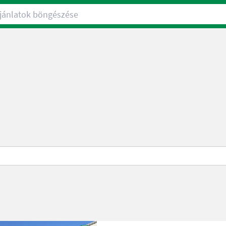
nlatok böngészése