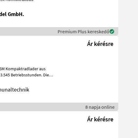
del GmbH.
Premium Plus kereskedő
Ár kérésre
906M Kompaktradlader aus
545 Betriebsstunden. Die
unaltechnik
8 napja online
Ár kérésre