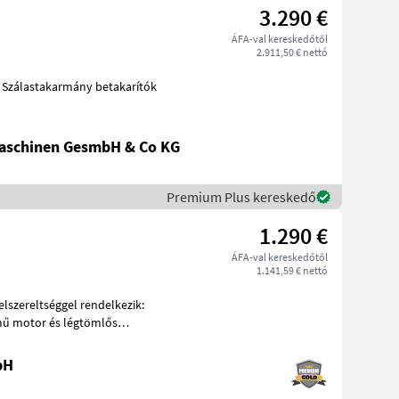
3.290 €
ÁFA-val kereskedőtől
2.911,50 € nettó
aschinen GesmbH & Co KG
Premium Plus kereskedő
1.290 €
ÁFA-val kereskedőtől
1.141,59 € nettó
bH