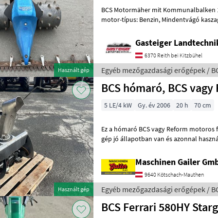
BCS Motormäher mit Kommunalbalken 1.
motor-típus: Benzin, Mindentvágó kasza
mulcsozó kaszagerendely, :, :
Gasteiger Landtechn
6370 Reith bei Kitzbühel
Egyéb mezőgazdasági erőgépek / B
Használt gép
BCS hómaró, BCS vagy
5 LE/4 kW
Gy. év 2006
20 h
70 cm
Ez a hómaró BCS vagy Reform motoros f
gép jó állapotban van és azonnal haszná
magassága 50 cm. Jöjjön el hozzán
Maschinen Gailer Gm
9640 Kötschach-Mauthen
Egyéb mezőgazdasági erőgépek / B
Használt gép
BCS Ferrari 580HY Star