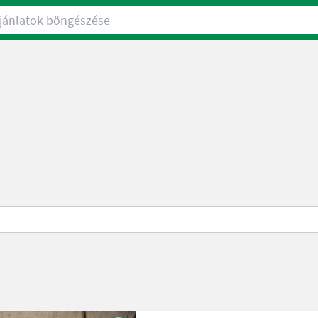
nlatok böngészése