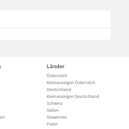
n
Länder
Österreich
Kleinanzeigen Österreich
Deutschland
Kleinanzeigen Deutschland
Schweiz
Italien
son
Slowenien
Polen