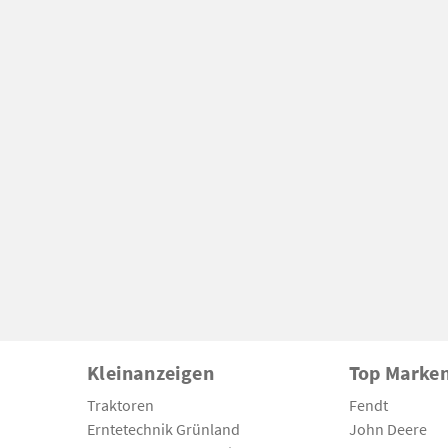
Kleinanzeigen
Top Marke
Traktoren
Fendt
Erntetechnik Grünland
John Deere