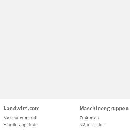
Landwirt.com
Maschinengruppen
Maschinenmarkt
Traktoren
Händlerangebote
Mähdrescher