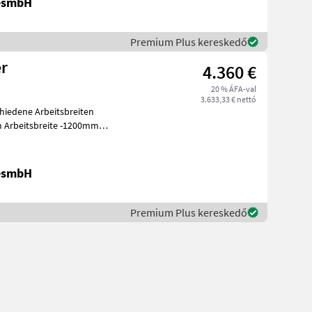
GesmbH
Premium Plus kereskedő
er
4.360 €
20 % ÁFA-val
3.633,33 € nettó
GesmbH
Premium Plus kereskedő