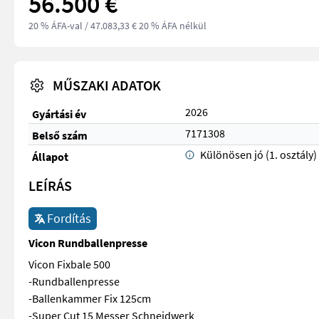
56.500 €
20 % ÁFA-val
/ 47.083,33 € 20 % ÁFA nélkül
MŰSZAKI ADATOK
2026
Gyártási év
7171308
Belső szám
Különösen jó (1. osztály)
Állapot
LEÍRÁS
Fordítás
Vicon Rundballenpresse
Vicon Fixbale 500
-Rundballenpresse
-Ballenkammer Fix 125cm
-Super Cut 15 Messer Schneidwerk