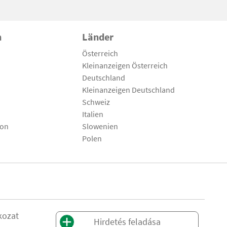
n
Länder
Österreich
Kleinanzeigen Österreich
Deutschland
Kleinanzeigen Deutschland
Schweiz
Italien
son
Slowenien
Polen
kozat
Hirdetés feladása