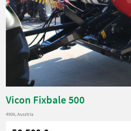
Vicon Fixbale 500
4906, Ausztria