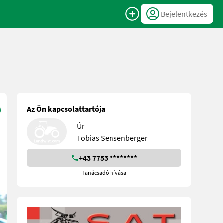
Bejelentkezés
Az Ön kapcsolattartója
Úr
Tobias Sensenberger
+43 7753 ********
Tanácsadó hívása