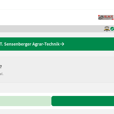
.T. Sensenberger Agrar-Technik
?
el.