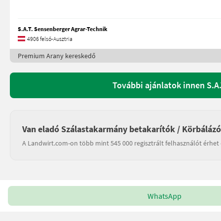
S.A.T. Sensenberger Agrar-Technik
4906 felső-Ausztria
Premium Arany kereskedő
További ajánlatok innen S.A
Van eladó Szálastakarmány betakarítók / Körbálázó
A Landwirt.com-on több mint 545 000 regisztrált felhasználót érhet 
WhatsApp