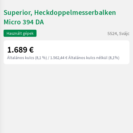
Superior, Heckdoppelmesserbalken
Micro 394 DA
5524, Svájc
Használt gépek
1.689 €
Általános kulcs (8,1 %)
/ 1.562,44 € Általános kulcs nélkül (8,1%)