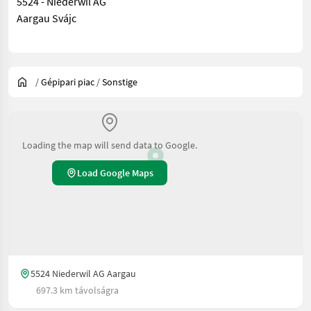
5524 - Niederwil AG
Aargau Svájc
/
Gépipari piac
/
Sonstige
Loading the map will send data to Google.
Load Google Maps
5524 Niederwil AG Aargau
697.3 km távolságra