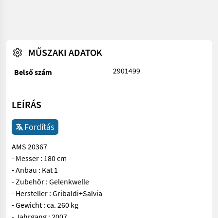
MŰSZAKI ADATOK
2901499
Belső szám
LEÍRÁS
Fordítás
AMS 20367
- Messer : 180 cm
- Anbau : Kat 1
- Zubehör : Gelenkwelle
- Hersteller : Gribaldi+Salvia
- Gewicht : ca. 260 kg
- Jahrgang : 2007