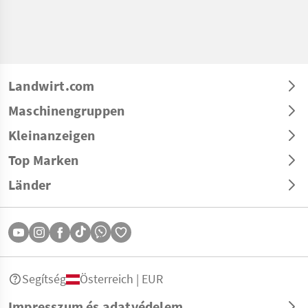
Landwirt.com
Maschinengruppen
Kleinanzeigen
Top Marken
Länder
Segítség
Österreich | EUR
Impresszum és adatvédelem