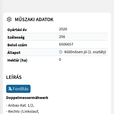
MŰSZAKI ADATOK
2026
Gyártási év
256
Szélesség
6506657
Belső szám
Különösen jó (1. osztály)
Állapot
0
Hektár (ha)
LEÍRÁS
Fordítás
Doppelmessermähwerk
- Anbau Kat. 1/2,
- Rechts-/Linkslauf,