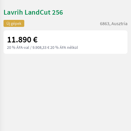
Lavrih LandCut 256
6863, Ausztria
Új gépek
11.890 €
20 % ÁFA-val
/ 9.908,33 € 20 % ÁFA nélkül