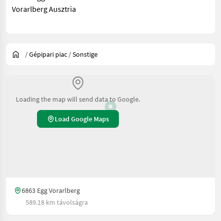
Vorarlberg Ausztria
/
Gépipari piac
/
Sonstige
Loading the map will send data to Google.
Load Google Maps
6863 Egg Vorarlberg
589.18 km távolságra