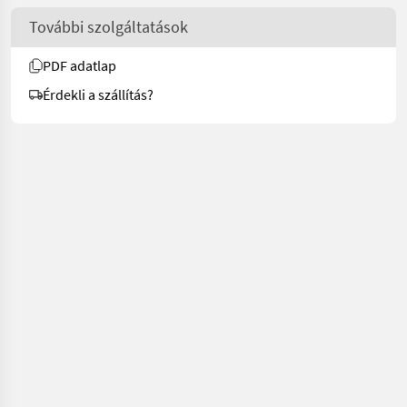
További szolgáltatások
PDF adatlap
Érdekli a szállítás?