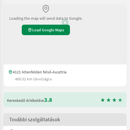
Loading the map will send data to Google.
Load Google Maps
4121 Altenfelden felső-Ausztria
466.02 km távolságra
3.8
Kereskedő értékelése
További szolgáltatások