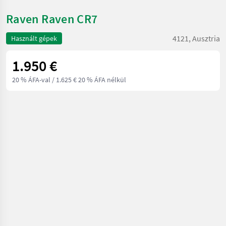
Raven Raven CR7
4121, Ausztria
Használt gépek
1.950 €
20 % ÁFA-val
/ 1.625 € 20 % ÁFA nélkül