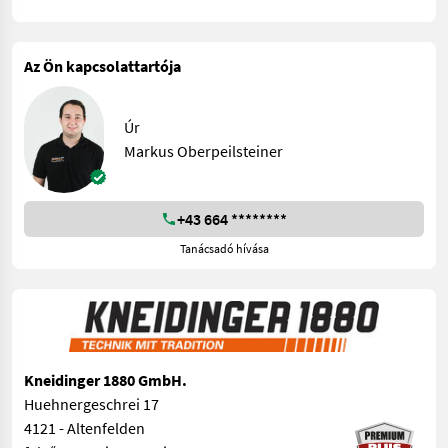
Az Ön kapcsolattartója
Úr
Markus Oberpeilsteiner
+43 664 ********
Tanácsadó hívása
Kneidinger 1880 GmbH.
Huehnergeschrei 17
4121 - Altenfelden