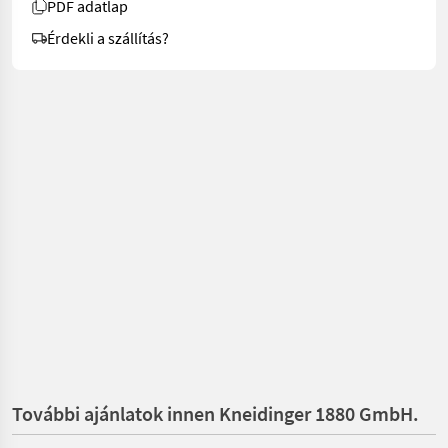
PDF adatlap
Érdekli a szállítás?
További ajánlatok innen Kneidinger 1880 GmbH.