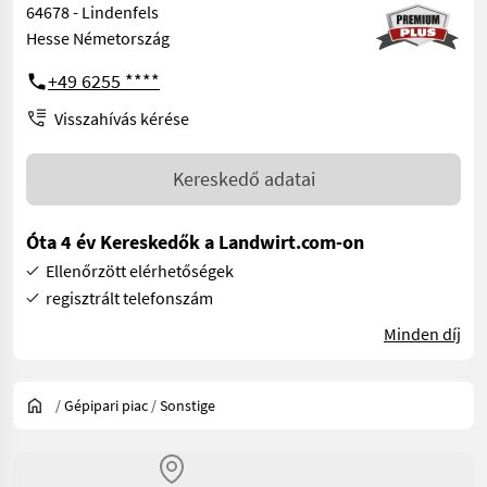
64678 - Lindenfels
Hesse Németország
+49 6255 ****
Visszahívás kérése
Kereskedő adatai
Óta 4 év Kereskedők a Landwirt.com-on
Ellenőrzött elérhetőségek
regisztrált telefonszám
Minden díj
/
Gépipari piac
/
Sonstige