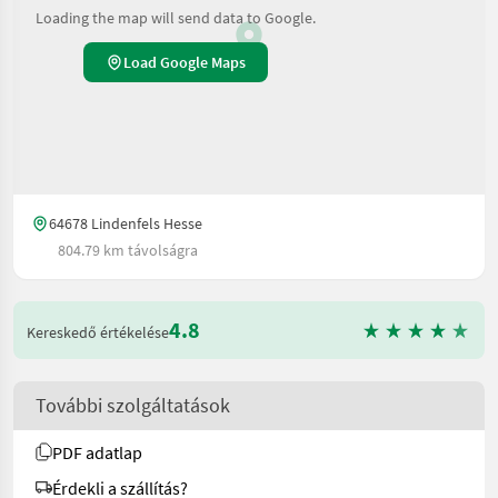
Loading the map will send data to Google.
Load Google Maps
64678 Lindenfels Hesse
804.79 km távolságra
4.8
Kereskedő értékelése
További szolgáltatások
PDF adatlap
Érdekli a szállítás?