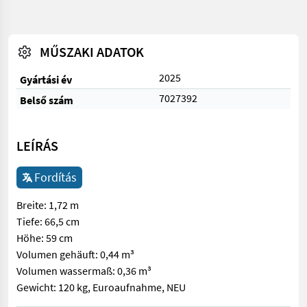
MŰSZAKI ADATOK
2025
Gyártási év
7027392
Belső szám
LEÍRÁS
Fordítás
Breite: 1,72 m
Tiefe: 66,5 cm
Höhe: 59 cm
Volumen gehäuft: 0,44 m³
Volumen wassermaß: 0,36 m³
Gewicht: 120 kg, Euroaufnahme, NEU
Breite: 1,72 m Tiefe: 66,5 cm Höhe: 59 cm Volumen gehäuft: 0