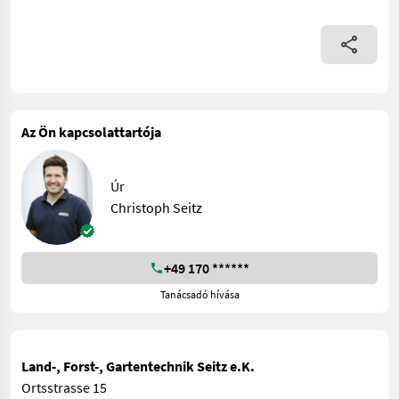
Az Ön kapcsolattartója
Úr
Christoph Seitz
+49 170 ******
Tanácsadó hívása
Land-, Forst-, Gartentechnik Seitz e.K.
Ortsstrasse 15