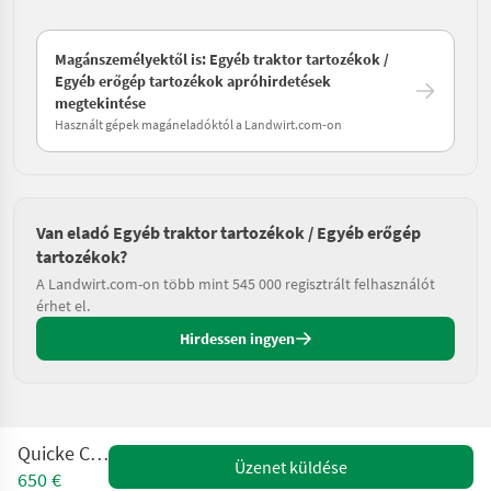
Magánszemélyektől is: Egyéb traktor tartozékok /
Egyéb erőgép tartozékok apróhirdetések
megtekintése
Használt gépek magáneladóktól a Landwirt.com-on
Van eladó Egyéb traktor tartozékok / Egyéb erőgép
tartozékok?
A Landwirt.com-on több mint 545 000 regisztrált felhasználót
érhet el.
Hirdessen ingyen
Quicke CL 170
Üzenet küldése
650 €