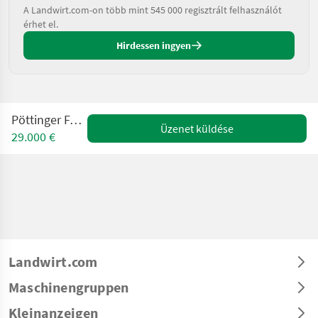
A Landwirt.com-on több mint 545 000 regisztrált felhasználót
érhet el.
Hirdessen ingyen
Pöttinger Faro 3500
Üzenet küldése
29.000 €
Landwirt.com
Maschinengruppen
Kleinanzeigen