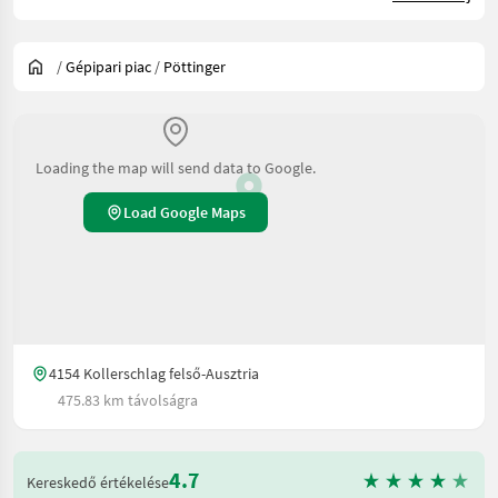
/
Gépipari piac
/
Pöttinger
Loading the map will send data to Google.
Load Google Maps
4154 Kollerschlag felső-Ausztria
475.83 km távolságra
4.7
Kereskedő értékelése