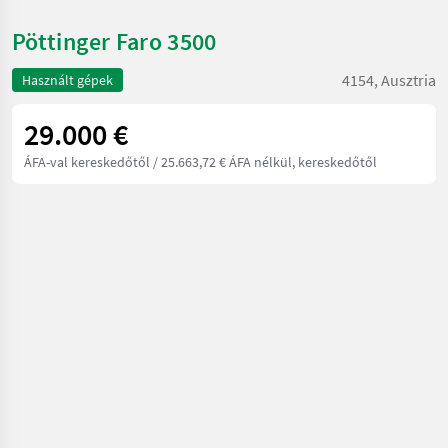
Pöttinger Faro 3500
4154, Ausztria
Használt gépek
29.000 €
ÁFA-val kereskedőtől
/ 25.663,72 € ÁFA nélkül, kereskedőtől