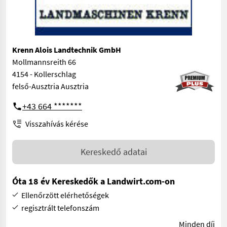
Krenn Alois Landtechnik GmbH
Mollmannsreith 66
4154 - Kollerschlag
felső-Ausztria Ausztria
+43 664 *******
Visszahívás kérése
Kereskedő adatai
Óta 18 év Kereskedők a Landwirt.com-on
Ellenőrzött elérhetőségek
regisztrált telefonszám
Minden díj