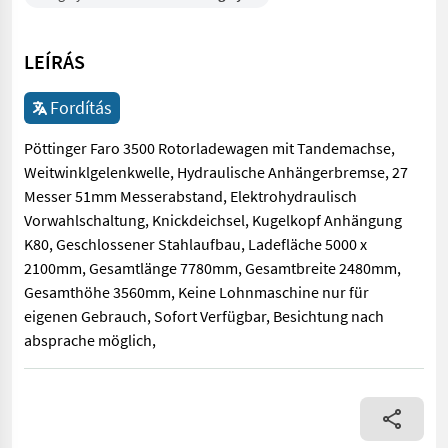
LEÍRÁS
Fordítás
Pöttinger Faro 3500 Rotorladewagen mit Tandemachse,
Weitwinklgelenkwelle, Hydraulische Anhängerbremse, 27
Messer 51mm Messerabstand, Elektrohydraulisch
Vorwahlschaltung, Knickdeichsel, Kugelkopf Anhängung
K80, Geschlossener Stahlaufbau, Ladefläche 5000 x
2100mm, Gesamtlänge 7780mm, Gesamtbreite 2480mm,
Gesamthöhe 3560mm, Keine Lohnmaschine nur für
eigenen Gebrauch, Sofort Verfügbar, Besichtung nach
absprache möglich,
Pöttinger Faro 3500 Rotorladewagen mit Tandemachse, Weitwi