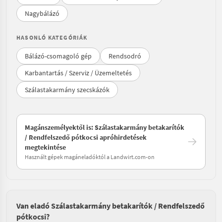
Nagybálázó
HASONLÓ KATEGÓRIÁK
Bálázó-csomagoló gép
Rendsodró
Karbantartás / Szerviz / Üzemeltetés
Szálastakarmány szecskázók
Magánszemélyektől is: Szálastakarmány betakarítók
/ Rendfelszedő pótkocsi apróhirdetések
megtekintése
Használt gépek magáneladóktól a Landwirt.com-on
Van eladó Szálastakarmány betakarítók / Rendfelszedő
pótkocsi?