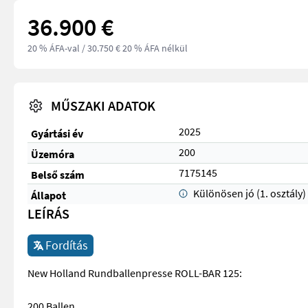
36.900 €
20 % ÁFA-val
/ 30.750 € 20 % ÁFA nélkül
MŰSZAKI ADATOK
2025
Gyártási év
200
Üzemóra
7175145
Belső szám
Különösen jó (1. osztály)
Állapot
LEÍRÁS
Fordítás
New Holland Rundballenpresse ROLL-BAR 125:
200 Ballen