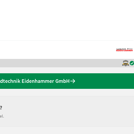
andtechnik Eidenhammer GmbH
?
el.