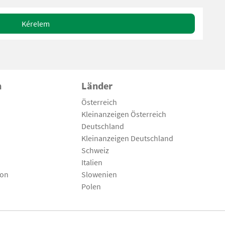
Kérelem
n
Länder
Österreich
Kleinanzeigen Österreich
Deutschland
Kleinanzeigen Deutschland
Schweiz
Italien
son
Slowenien
Polen