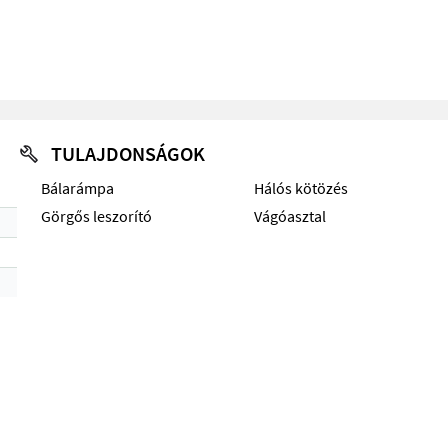
TULAJDONSÁGOK
Bálarámpa
Hálós kötözés
Görgős leszorító
Vágóasztal