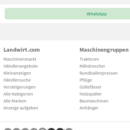
WhatsApp
Landwirt.com
Maschinengruppen
Maschinenmarkt
Traktoren
Händlerangebote
Mähdrescher
Kleinanzeigen
Rundballenpressen
Händlersuche
Pflüge
Versteigerungen
Güllefässer
Alle Kategorien
Holzspalter
Alle Marken
Baumaschinen
Anzeige aufgeben
Anhänger