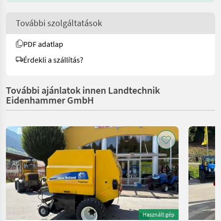
További szolgáltatások
PDF adatlap
Érdekli a szállítás?
További ajánlatok innen Landtechnik
Eidenhammer GmbH
Használt gép