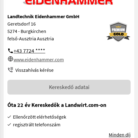
Landtechnik Eidenhammer GmbH
Geretsdorf 16
5274 - Burgkirchen
felső-Ausztria Ausztria
+43 7724 ****
www.eidenhammer.com
Visszahívás kérése
Kereskedő adatai
Óta 22 év Kereskedők a Landwirt.com-on
Ellenőrzött elérhetőségek
regisztrált telefonszám
Minden díj