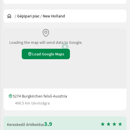
/
Gépipari piac
/
New Holland
Loading the map will send data to Google.
Load Google Maps
5274 Burgkirchen felső-Ausztria
466.5 km távolságra
3.9
Kereskedő értékelése