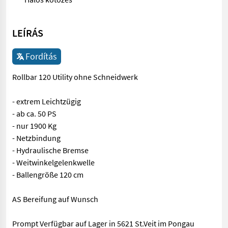
LEÍRÁS
Fordítás
Rollbar 120 Utility ohne Schneidwerk
- extrem Leichtzügig
- ab ca. 50 PS
- nur 1900 Kg
- Netzbindung
- Hydraulische Bremse
- Weitwinkelgelenkwelle
- Ballengröße 120 cm
AS Bereifung auf Wunsch
Prompt Verfügbar auf Lager in 5621 St.Veit im Pongau