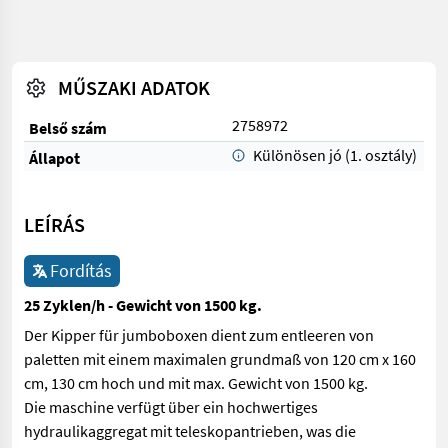
MŰSZAKI ADATOK
2758972
Belső szám
Különösen jó (1. osztály)
Állapot
LEÍRÁS
Fordítás
25 Zyklen/h - Gewicht von 1500 kg.
Der Kipper für jumboboxen dient zum entleeren von
paletten mit einem maximalen grundmaß von 120 cm x 160
cm, 130 cm hoch und mit max. Gewicht von 1500 kg.
Die maschine verfügt über ein hochwertiges
hydraulikaggregat mit teleskopantrieben, was die