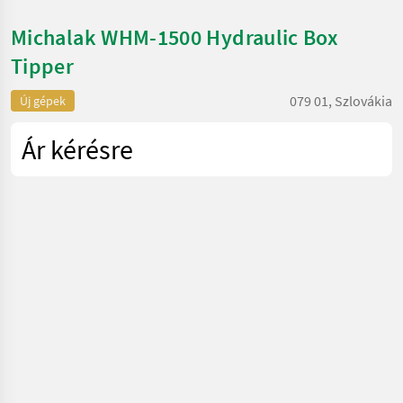
Michalak WHM-1500 Hydraulic Box
Tipper
079 01, Szlovákia
Új gépek
Ár kérésre