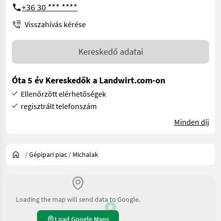
+36 30 *** ****
Visszahívás kérése
Kereskedő adatai
Óta 5 év Kereskedők a Landwirt.com-on
Ellenőrzött elérhetőségek
regisztrált telefonszám
Minden díj
/
Gépipari piac
/
Michalak
Loading the map will send data to Google.
Load Google Maps