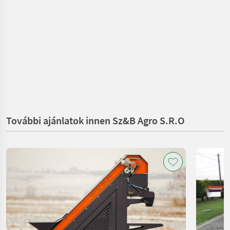
További ajánlatok innen Sz&B Agro S.R.O