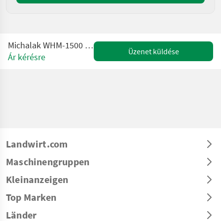
Michalak WHM-1500 Hydraulic Box Tipper
Üzenet küldése
Ár kérésre
Landwirt.com
Maschinengruppen
Kleinanzeigen
Top Marken
Länder