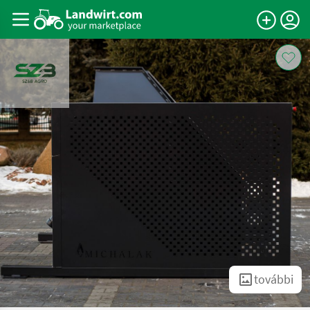
további