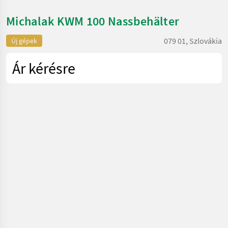
Michalak KWM 100 Nassbehälter
079 01, Szlovákia
Új gépek
Ár kérésre