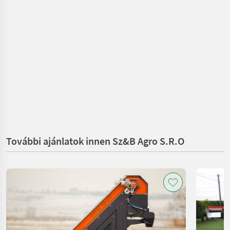
További ajánlatok innen Sz&B Agro S.R.O