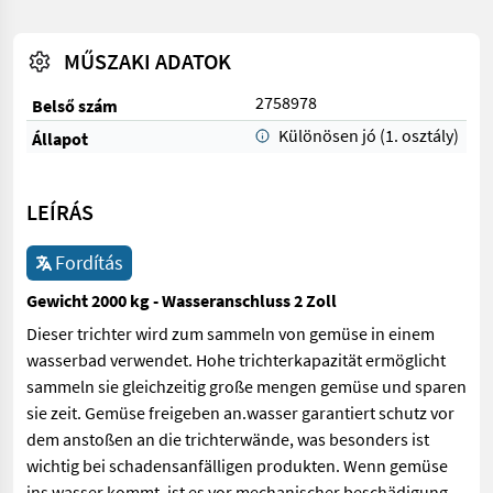
MŰSZAKI ADATOK
2758978
Belső szám
Különösen jó (1. osztály)
Állapot
LEÍRÁS
Fordítás
Gewicht 2000 kg - Wasseranschluss 2 Zoll
Dieser trichter wird zum sammeln von gemüse in einem
wasserbad verwendet. Hohe trichterkapazität ermöglicht
sammeln sie gleichzeitig große mengen gemüse und sparen
sie zeit. Gemüse freigeben an.wasser garantiert schutz vor
dem anstoßen an die trichterwände, was besonders ist
wichtig bei schadensanfälligen produkten. Wenn gemüse
ins wasser kommt, ist es vor mechanischer beschädigung