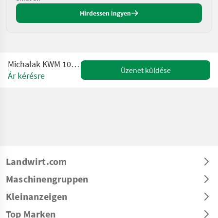
Hirdessen ingyen
Michalak KWM 100 Nassbehälter
Üzenet küldése
Ár kérésre
Landwirt.com
Maschinengruppen
Kleinanzeigen
Top Marken