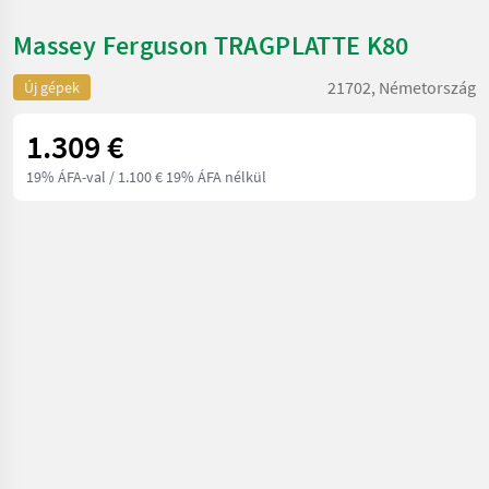
Massey Ferguson TRAGPLATTE K80
21702, Németország
Új gépek
1.309 €
19% ÁFA-val
/ 1.100 € 19% ÁFA nélkül