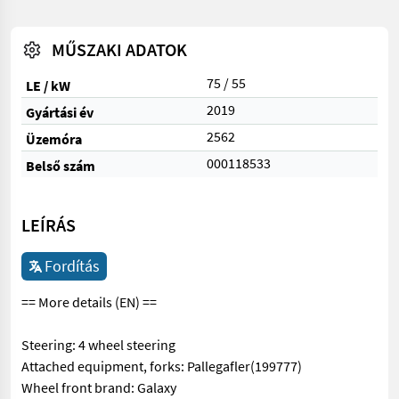
MŰSZAKI ADATOK
75 / 55
LE / kW
2019
Gyártási év
2562
Üzemóra
000118533
Belső szám
LEÍRÁS
Fordítás
== More details (EN) ==
Steering: 4 wheel steering
Attached equipment, forks: Pallegafler(199777)
Wheel front brand: Galaxy