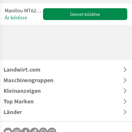
Manitou MT625H Comfort
Üzenet küldése
Ár kérésre
Landwirt.com
Maschinengruppen
Kleinanzeigen
Top Marken
Länder