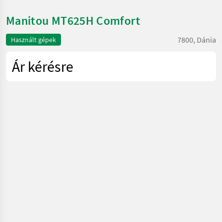
Manitou MT625H Comfort
7800, Dánia
Használt gépek
Ár kérésre