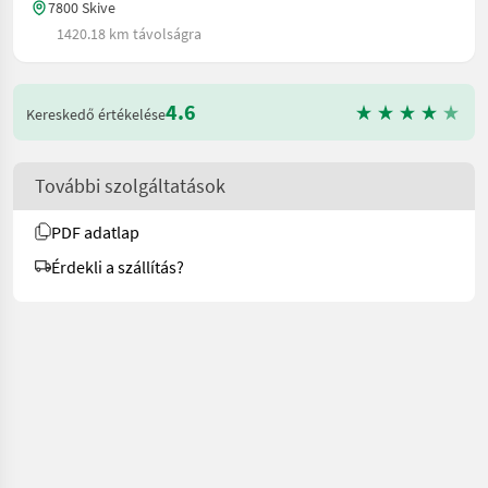
7800 Skive
1420.18 km távolságra
4.6
Kereskedő értékelése
További szolgáltatások
PDF adatlap
Érdekli a szállítás?