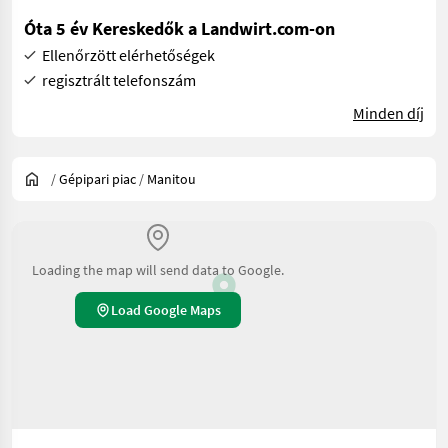
Óta 5 év Kereskedők a Landwirt.com-on
Ellenőrzött elérhetőségek
regisztrált telefonszám
Minden díj
/
Gépipari piac
/
Manitou
Loading the map will send data to Google.
Load Google Maps