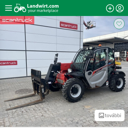
további