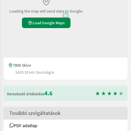
Loading the map will send data to Google.
Load Google Maps
7800 Skive
1420.18 km távolságra
4.6
Kereskedő értékelése
További szolgáltatások
PDF adatlap