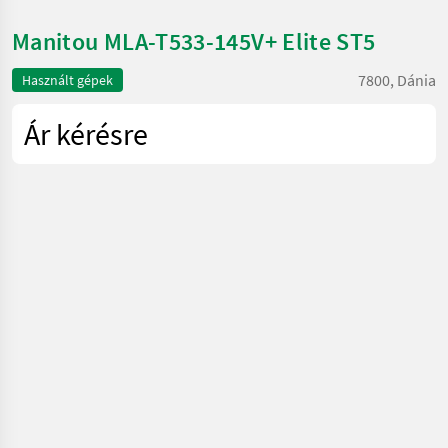
Manitou MLA-T533-145V+ Elite ST5
7800, Dánia
Használt gépek
Ár kérésre