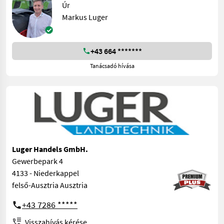
Úr
Markus Luger
+43 664 *******
Tanácsadó hívása
Luger Handels GmbH.
Gewerbepark 4
4133 - Niederkappel
felső-Ausztria Ausztria
+43 7286 *****
Visszahívás kérése