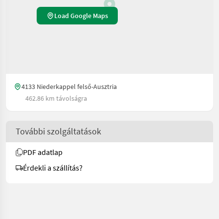
Load Google Maps
4133 Niederkappel felső-Ausztria
462.86 km távolságra
További szolgáltatások
PDF adatlap
Érdekli a szállítás?