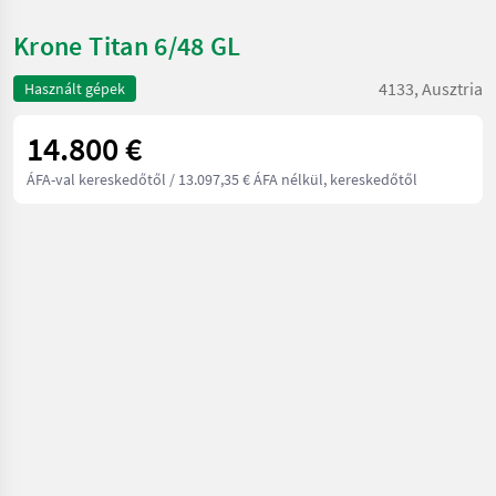
Krone Titan 6/48 GL
4133, Ausztria
Használt gépek
14.800 €
ÁFA-val kereskedőtől
/ 13.097,35 € ÁFA nélkül, kereskedőtől