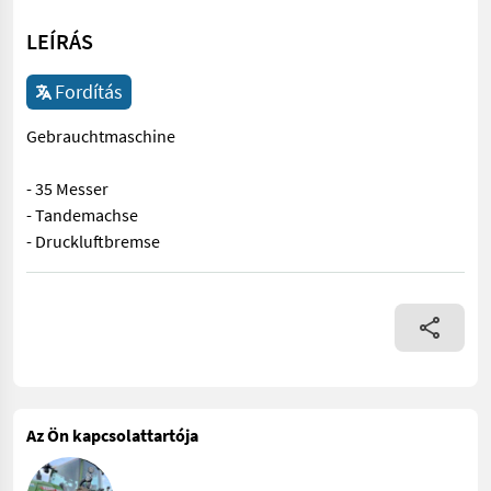
LEÍRÁS
Fordítás
Gebrauchtmaschine
- 35 Messer
- Tandemachse
- Druckluftbremse
Gebrauchtmaschine - 35 Messer - Tandemachse - Druckluftbre
Az Ön kapcsolattartója