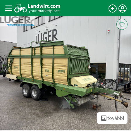
további