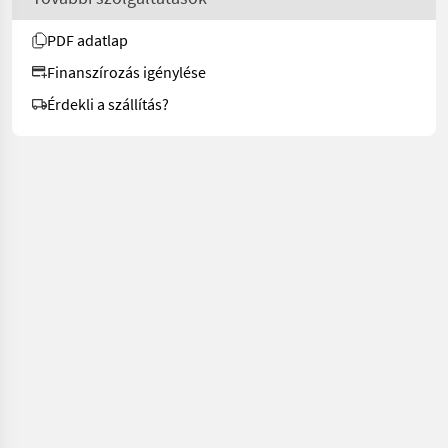
PDF adatlap
Finanszírozás igénylése
Érdekli a szállítás?