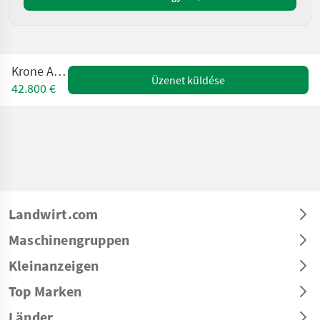
Krone AX 250
Üzenet küldése
42.800 €
Landwirt.com
Maschinengruppen
Kleinanzeigen
Top Marken
Länder