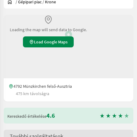
/
Gépipari piac
/
Krone
Loading the map will send data to Google.
Load Google Maps
4792 Münzkirchen felső-Ausztria
475 km távolságra
4.6
Kereskedő értékelése
További szolgáltatások