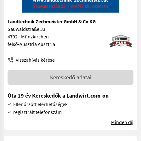
Landtechnik Zechmeister GmbH & Co KG
Sauwaldstraße 33
4792 - Münzkirchen
felső-Ausztria Ausztria
Visszahívás kérése
Kereskedő adatai
Óta 19 év Kereskedők a Landwirt.com-on
Ellenőrzött elérhetőségek
regisztrált telefonszám
Minden díj