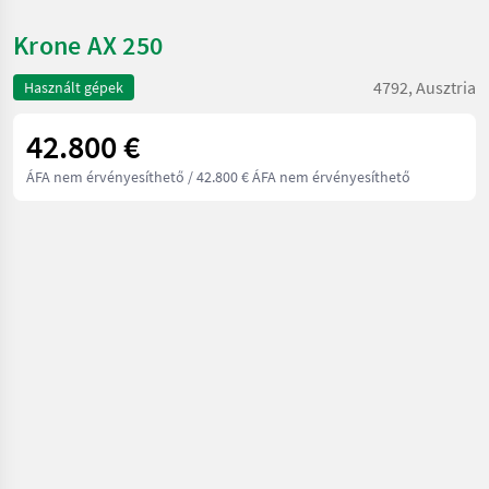
Krone AX 250
4792, Ausztria
Használt gépek
42.800 €
ÁFA nem érvényesíthető
/ 42.800 € ÁFA nem érvényesíthető