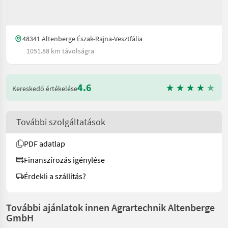
48341 Altenberge Észak-Rajna-Vesztfália
1051.88 km távolságra
4.6
Kereskedő értékelése
További szolgáltatások
PDF adatlap
Finanszírozás igénylése
Érdekli a szállítás?
További ajánlatok innen Agrartechnik Altenberge
GmbH