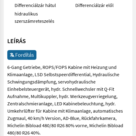
Differenciálzár hátul
Differenciálzár elől
hidraulikus
szerszámreteszelés
LEÍRÁS
Fordítás
6-Gang Getriebe, ROPS/FOPS Kabine mit Heizung und
Klimaanlage, LSD Selbstspeerdifferential, Hydraulische
Schwingungsdämpfung, servohydraulische
Einhebelsteuergerät, hydr. Schnellwechsler mit Q-Fit
Aufnahme, Multikuppler, hydr. Werkzeugverriegelung,
Zentralschmieranlage, LED Kabinebeleuchtung, hydr.
Umkehrlüfter für Kabine mit Klimaanlage, automatisches
Zugmaul, 40 km/h Version, AD-Blue, Rückfahrkamera,
Michelin Bibload 480/80 R26 80% vorne, Michelin Bibload
480/80 R26 40%.