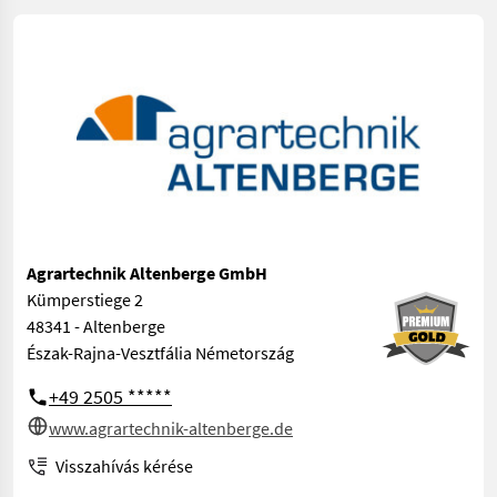
Agrartechnik Altenberge GmbH
Kümperstiege 2
48341 - Altenberge
Észak-Rajna-Vesztfália Németország
+49 2505 *****
www.agrartechnik-altenberge.de
Visszahívás kérése