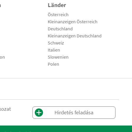
n
Länder
Österreich
Kleinanzeigen Österreich
Deutschland
Kleinanzeigen Deutschland
Schweiz
Italien
son
Slowenien
Polen
kozat
Hirdetés feladása