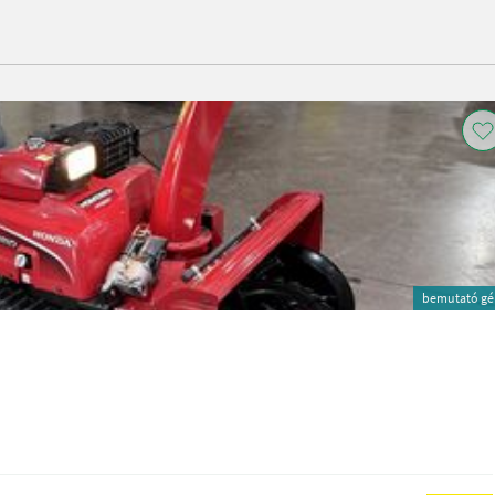
bemutató gé