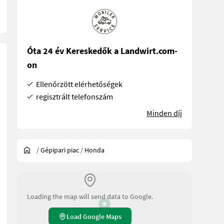
Óta 24 év Kereskedők a Landwirt.com-
on
Ellenőrzött elérhetőségek
regisztrált telefonszám
Minden díj
/
Gépipari piac
/
Honda
Loading the map will send data to Google.
Load Google Maps