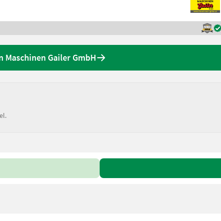
en Maschinen Gailer GmbH
el.