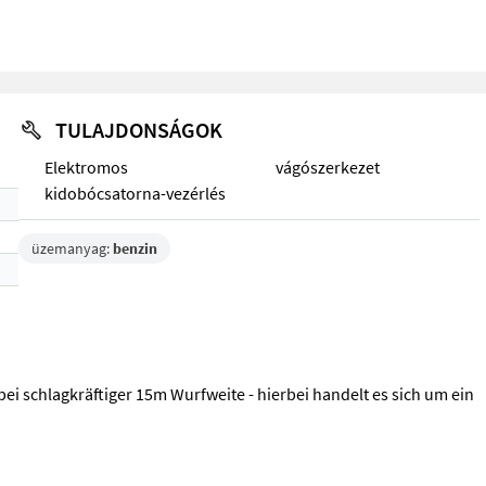
TULAJDONSÁGOK
Elektromos
vágószerkezet
kidobócsatorna-vezérlés
üzemanyag:
benzin
i schlagkräftiger 15m Wurfweite - hierbei handelt es sich um ein