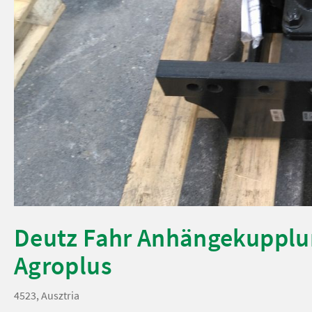
Deutz Fahr Anhängekupplu
Agroplus
4523, Ausztria