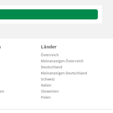
n
Länder
Österreich
Kleinanzeigen Österreich
Deutschland
Kleinanzeigen Deutschland
Schweiz
Italien
son
Slowenien
Polen