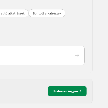
rautó alkatrészek
Bontott alkatrészek
Hirdessen ingyen