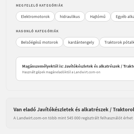
MEGFELELŐ KATEGÓRIÁK
Elektromotorok
hidraulikus
Hajtómű
Egyéb alk
HASONLÓ KATEGÓRIÁK
Belsőégésű motorok
kardántengely
Traktorok pótalk
Magánszemélyektől is: Javítókészletek és alkatrészek / Trak
Használt gépek magáneladóktól a Landwirt.com-on
Van eladó Javítókészletek és alkatrészek / Traktoro
A Landwirt.com-on több mint 545 000 regisztrált felhasználót érhet 