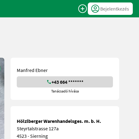
Bejelentkezés
Manfred Ebner
+43 664 *******
Tanácsadó hívása
Hölzlberger Warenhandelsges. m. b. H.
Steyrtalstrasse 127a
4523 - Sierning