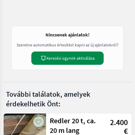
Nincsenek ajánlatok!
Szeretne automatikus értesítést kapni az új ajánlatokról?
Keresési ügynök aktiválása
További találatok, amelyek
érdekelhetik Önt:
Redler 20 t, ca.
2.400
20 m lang
€