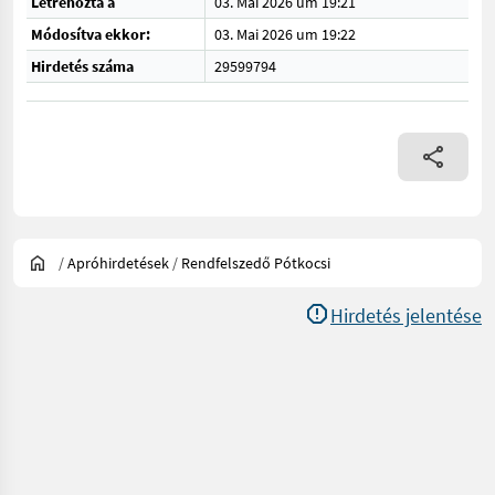
Létrehozta a
03. Mai 2026 um 19:21
Módosítva ekkor:
03. Mai 2026 um 19:22
Hirdetés száma
29599794
/
Apróhirdetések
/
Rendfelszedő Pótkocsi
Hirdetés jelentése