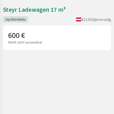
Steyr Ladewagen 17 m³
8113
Stájerország
Apróhirdetés
600 €
MwSt nicht ausweisbar