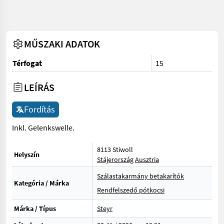
MŰSZAKI ADATOK
Térfogat
15
LEÍRÁS
Fordítás
Inkl. Gelenkswelle.
8113 Stiwoll
Helyszín
Stájerország
Ausztria
Szálastakarmány betakarítók
Kategória / Márka
Rendfelszedő pótkocsi
Márka / Típus
Steyr