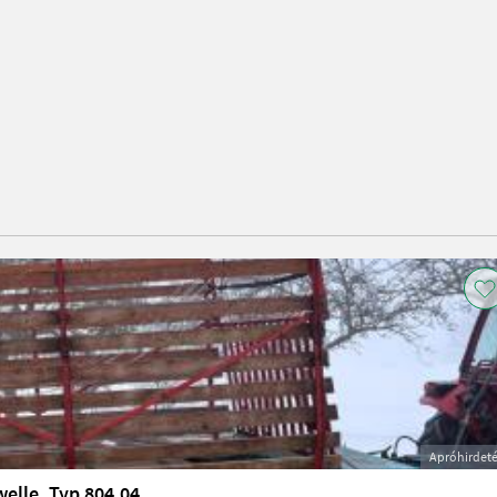
Apróhirdet
elle, Typ 804.04