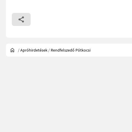
/
Apróhirdetések
/
Rendfelszedő Pótkocsi