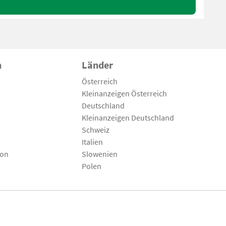
n
Länder
Österreich
Kleinanzeigen Österreich
Deutschland
Kleinanzeigen Deutschland
Schweiz
Italien
son
Slowenien
Polen