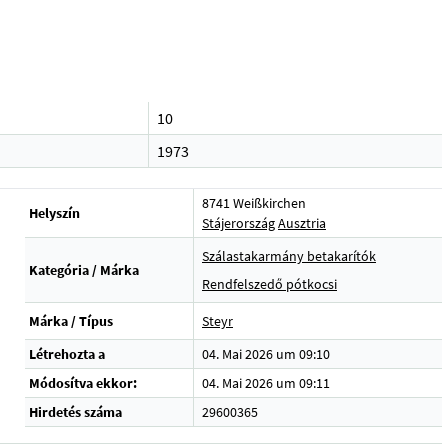
10
1973
8741 Weißkirchen
Helyszín
Stájerország
Ausztria
Szálastakarmány betakarítók
Kategória / Márka
Rendfelszedő pótkocsi
Márka / Típus
Steyr
Létrehozta a
04. Mai 2026 um 09:10
u
Módosítva ekkor:
04. Mai 2026 um 09:11
Hirdetés száma
29600365