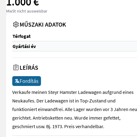
1.000 €
MwSt nicht ausweisbar
MŰSZAKI ADATOK
Térfogat
Gyártási év
LEÍRÁS
Fordítás
Verkaufe meinen Steyr Hamster Ladewagen aufgrund eines
Neukaufes. Der Ladewagen ist in Top-Zustand und
funktioniert einwandfrei. Alle Lager wurden vor 3 Jahren ne
gerichtet. Antriebsketten neu. Wurde immer gefettet,
geschmiert usw. Bj. 1973. Preis verhandelbar.