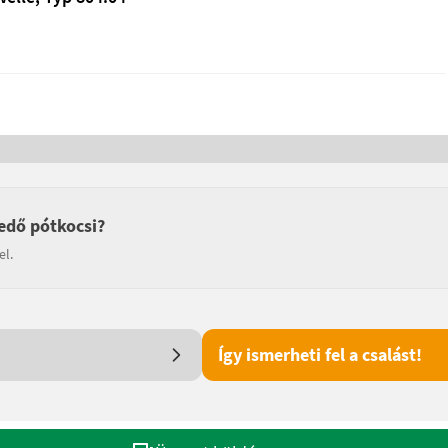
edő pótkocsi?
el.
Így ismerheti fel a csalást!