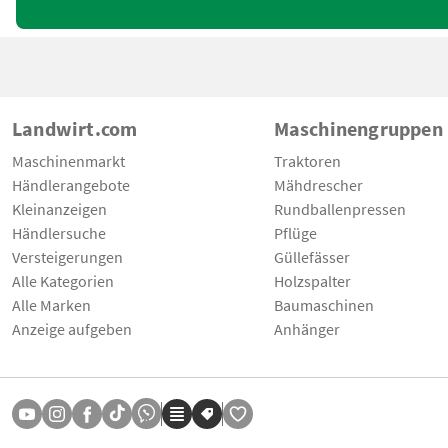
Landwirt.com
Maschinengruppen
Maschinenmarkt
Traktoren
Händlerangebote
Mähdrescher
Kleinanzeigen
Rundballenpressen
Händlersuche
Pflüge
Versteigerungen
Güllefässer
Alle Kategorien
Holzspalter
Alle Marken
Baumaschinen
Anzeige aufgeben
Anhänger