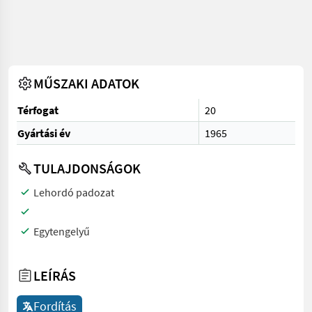
MŰSZAKI ADATOK
Térfogat
20
Gyártási év
1965
TULAJDONSÁGOK
Lehordó padozat
Egytengelyű
LEÍRÁS
Fordítás