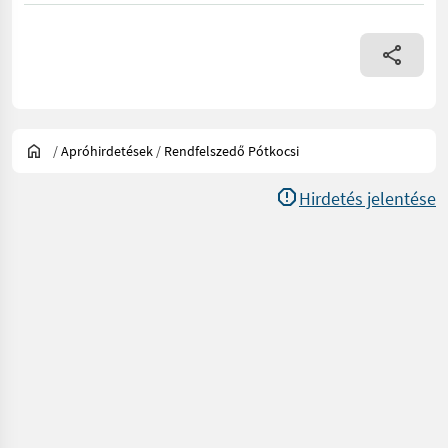
/
Apróhirdetések
/
Rendfelszedő Pótkocsi
Hirdetés jelentése