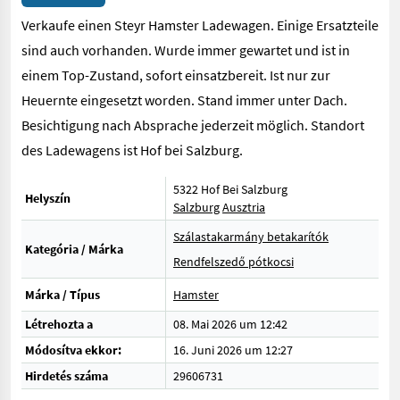
Verkaufe einen Steyr Hamster Ladewagen. Einige Ersatzteile
sind auch vorhanden. Wurde immer gewartet und ist in
einem Top-Zustand, sofort einsatzbereit. Ist nur zur
Heuernte eingesetzt worden. Stand immer unter Dach.
Besichtigung nach Absprache jederzeit möglich. Standort
des Ladewagens ist Hof bei Salzburg.
5322 Hof Bei Salzburg
Helyszín
Salzburg
Ausztria
Szálastakarmány betakarítók
Kategória / Márka
Rendfelszedő pótkocsi
Márka / Típus
Hamster
Létrehozta a
08. Mai 2026 um 12:42
Módosítva ekkor:
16. Juni 2026 um 12:27
Hirdetés száma
29606731