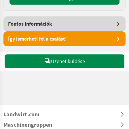
Fontos információk
Így ismerheti fel a csalást!
Üzenet küldése
Landwirt.com
Maschinengruppen