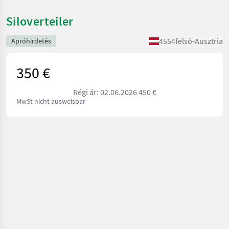
Siloverteiler
4554
felső-Ausztria
Apróhirdetés
350 €
Régi ár: 02.06.2026 450 €
MwSt nicht ausweisbar