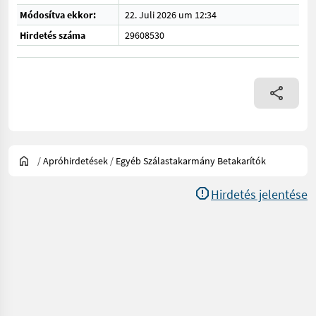
Módosítva ekkor:
22. Juli 2026 um 12:34
Hirdetés száma
29608530
/
Apróhirdetések
/
Egyéb Szálastakarmány Betakarítók
Hirdetés jelentése