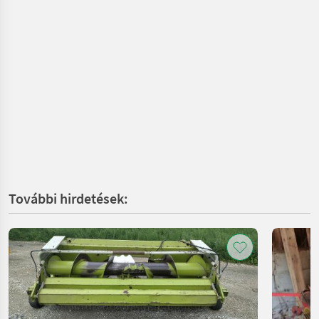
További hirdetések: