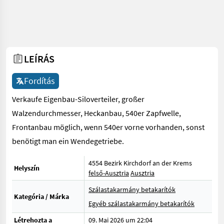
LEÍRÁS
Fordítás
Verkaufe Eigenbau-Siloverteiler, großer
Walzendurchmesser, Heckanbau, 540er Zapfwelle,
Frontanbau möglich, wenn 540er vorne vorhanden, sonst
benötigt man ein Wendegetriebe.
4554 Bezirk Kirchdorf an der Krems
Helyszín
felső-Ausztria
Ausztria
Szálastakarmány betakarítók
Kategória / Márka
Egyéb szálastakarmány betakarítók
Létrehozta a
09. Mai 2026 um 22:04