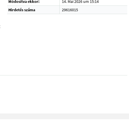
Módosítva ekkor:
14. Mai 2026 um 15:14
Hirdetés száma
29616015
t