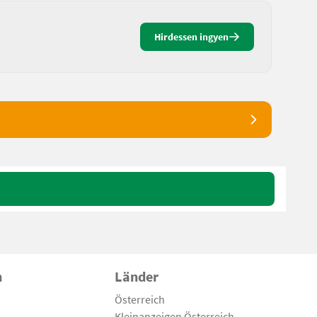
Hirdessen ingyen
n
Länder
Österreich
Kleinanzeigen Österreich