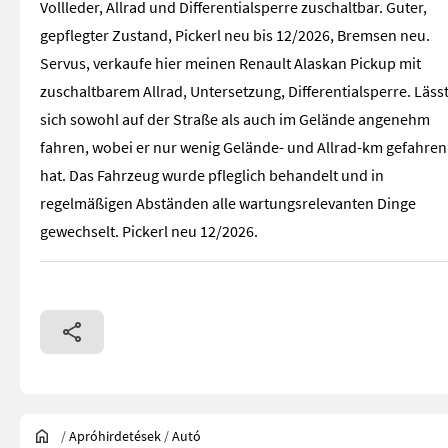
Vollleder, Allrad und Differentialsperre zuschaltbar. Guter,
gepflegter Zustand, Pickerl neu bis 12/2026, Bremsen neu.
Servus, verkaufe hier meinen Renault Alaskan Pickup mit
zuschaltbarem Allrad, Untersetzung, Differentialsperre. Läss
sich sowohl auf der Straße als auch im Gelände angenehm
fahren, wobei er nur wenig Gelände- und Allrad-km gefahren
hat. Das Fahrzeug wurde pfleglich behandelt und in
regelmäßigen Abständen alle wartungsrelevanten Dinge
gewechselt. Pickerl neu 12/2026.
/
Apróhirdetések
/
Autó