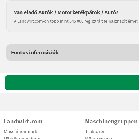
Van eladó Autók / Motorkerékpárok / Autó?
A Landwirt.com-on több mint 545 000 regisztrált felhasználót érhet 
Fontos információk
Landwirt.com
Maschinengruppen
Maschinenmarkt
Traktoren
Händlerangebote
Mähdrescher