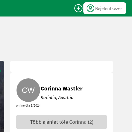
Bejelentkezés
Corinna Wastler
Karintia, Ausztria
online óta 3/2024
Több ajánlat tőle
Corinna
(2)