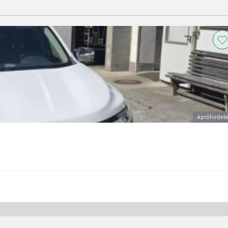
Apróhirdet