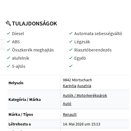
TULAJDONSÁGOK
Diesel
Automata sebességváltó
ABS
Légzsák
Összkerék meghajtás
Riasztóberendezés
alufelnik
Egyéb
5-ajtós
9842 Mörtschach
Helyszín
Karintia
Ausztria
Autók / Motorkerékpárok
Kategória / Márka
Autó
Márka / Típus
Renault
Létrehozta a
14. Mai 2026 um 15:13