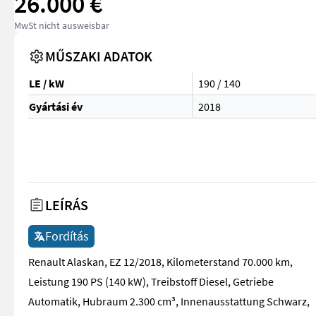
26.000 €
MwSt nicht ausweisbar
MŰSZAKI ADATOK
LE / kW
190 / 140
Gyártási év
2018
LEÍRÁS
Fordítás
Renault Alaskan, EZ 12/2018, Kilometerstand 70.000 km,
Leistung 190 PS (140 kW), Treibstoff Diesel, Getriebe
Automatik, Hubraum 2.300 cm³, Innenausstattung Schwarz,