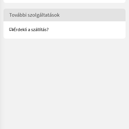
További szolgáltatások
Érdekli a szállítás?