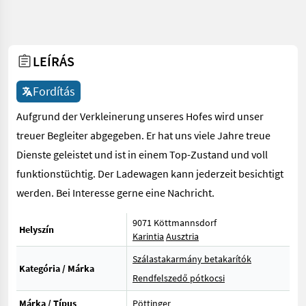
LEÍRÁS
Fordítás
Aufgrund der Verkleinerung unseres Hofes wird unser
treuer Begleiter abgegeben. Er hat uns viele Jahre treue
Dienste geleistet und ist in einem Top-Zustand und voll
funktionstüchtig. Der Ladewagen kann jederzeit besichtigt
werden. Bei Interesse gerne eine Nachricht.
9071 Köttmannsdorf
Helyszín
Karintia
Ausztria
Szálastakarmány betakarítók
Kategória / Márka
Rendfelszedő pótkocsi
Márka / Típus
Pöttinger