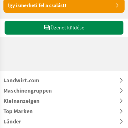
Így ismerheti fel a csalást!
Üzenet küldése
Landwirt.com
Maschinengruppen
Kleinanzeigen
Top Marken
Länder