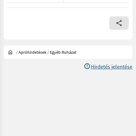
/
Apróhirdetések
/
Egyéb Ruházat
Hirdetés jelentése