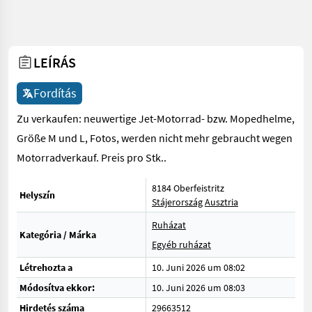
LEÍRÁS
Fordítás
Zu verkaufen: neuwertige Jet-Motorrad- bzw. Mopedhelme,
Größe M und L, Fotos, werden nicht mehr gebraucht wegen
Motorradverkauf. Preis pro Stk..
8184 Oberfeistritz
Helyszín
Stájerország
Ausztria
Ruházat
Kategória / Márka
Egyéb ruházat
Létrehozta a
10. Juni 2026 um 08:02
Módosítva ekkor:
10. Juni 2026 um 08:03
Hirdetés száma
29663512