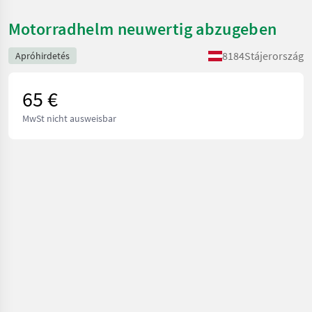
Motorradhelm neuwertig abzugeben
8184
Stájerország
Apróhirdetés
65 €
MwSt nicht ausweisbar