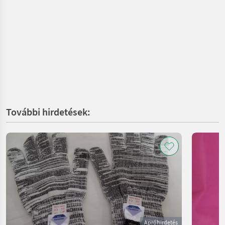
További hirdetések:
Apróhirdetés