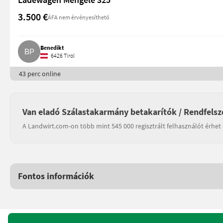
3.500 €
ÁFA nem érvényesíthető
Benedikt
6426 Tirol
43 perc online
Van eladó Szálastakarmány betakarítók / Rendfelsz
A Landwirt.com-on több mint 545 000 regisztrált felhasználót érhet 
Fontos információk