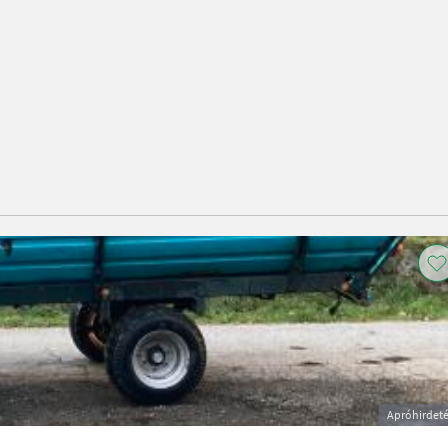
Apróhirdet