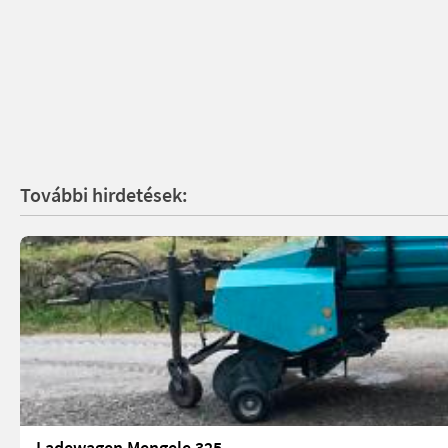
További hirdetések:
Ladewagen Mengele 325