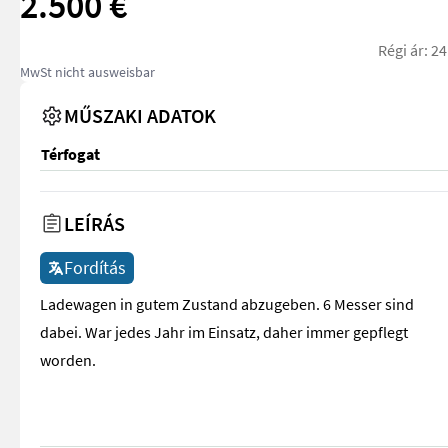
2.500 €
Régi ár: 2
MwSt nicht ausweisbar
MŰSZAKI ADATOK
Térfogat
LEÍRÁS
Fordítás
Ladewagen in gutem Zustand abzugeben. 6 Messer sind
dabei. War jedes Jahr im Einsatz, daher immer gepflegt
worden.