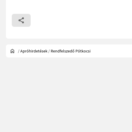
/
Apróhirdetések
/
Rendfelszedő Pótkocsi