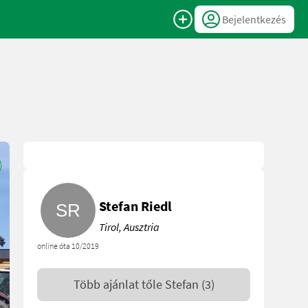
Bejelentkezés
Stefan Riedl
Tirol, Ausztria
online óta 10/2019
Több ajánlat tőle
Stefan
(3)