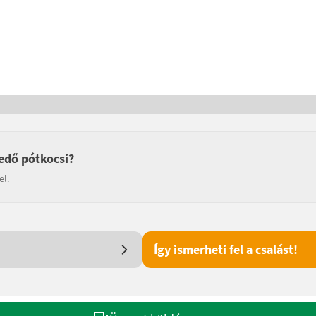
edő pótkocsi?
el.
Így ismerheti fel a csalást!