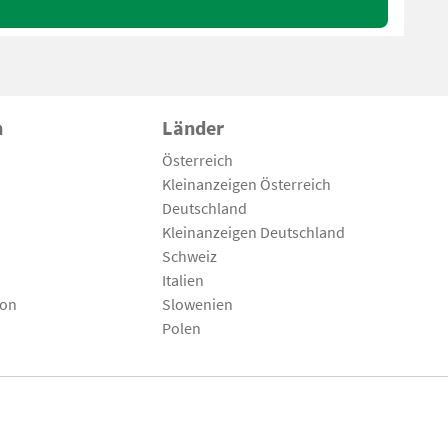
n
Länder
Österreich
Kleinanzeigen Österreich
Deutschland
Kleinanzeigen Deutschland
Schweiz
Italien
son
Slowenien
Polen