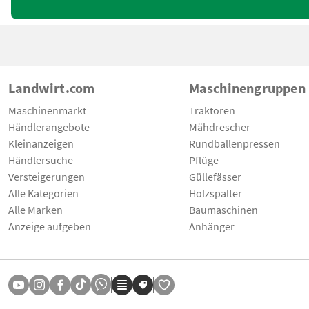
Landwirt.com
Maschinengruppen
Maschinenmarkt
Traktoren
Händlerangebote
Mähdrescher
Kleinanzeigen
Rundballenpressen
Händlersuche
Pflüge
Versteigerungen
Güllefässer
Alle Kategorien
Holzspalter
Alle Marken
Baumaschinen
Anzeige aufgeben
Anhänger