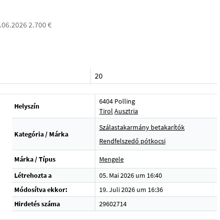
4.06.2026 2.700 €
20
6404 Polling
Helyszín
Tirol
Ausztria
Szálastakarmány betakarítók
Kategória / Márka
Rendfelszedő pótkocsi
Márka / Típus
Mengele
Létrehozta a
05. Mai 2026 um 16:40
Módosítva ekkor:
19. Juli 2026 um 16:36
Hirdetés száma
29602714