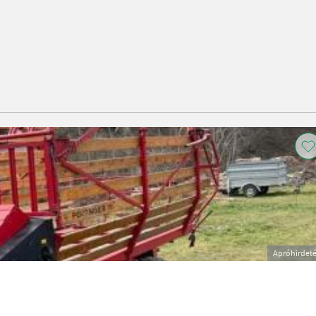
Apróhirdet