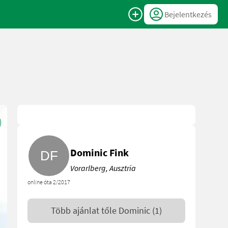
Bejelentkezés
Dominic Fink
Vorarlberg, Ausztria
online óta 2/2017
Több ajánlat tőle
Dominic
(1)