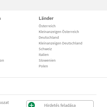
n
Länder
Österreich
Kleinanzeigen Österreich
Deutschland
Kleinanzeigen Deutschland
Schweiz
Italien
son
Slowenien
Polen
kozat
Hirdetés feladása