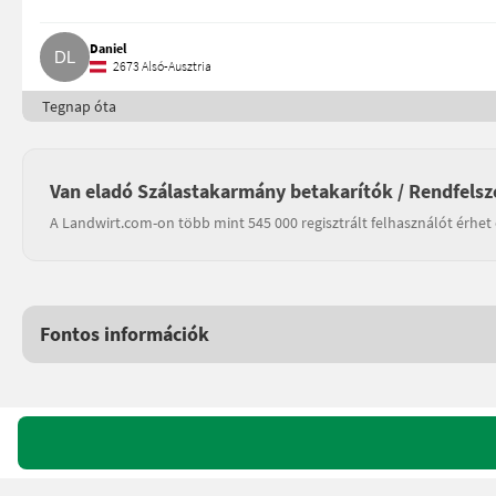
Daniel
2673 Alsó-Ausztria
Tegnap óta
Van eladó Szálastakarmány betakarítók / Rendfelsz
A Landwirt.com-on több mint 545 000 regisztrált felhasználót érhet 
Fontos információk