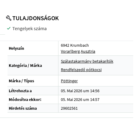
TULAJDONSÁGOK
Tengelyek száma
6942 Krumbach
Helyszín
Vorarlberg
Ausztria
Szálastakarmány betakarítók
Kategória / Márka
Rendfelszedő pótkocsi
Márka / Típus
Pöttinger
Létrehozta a
05. Mai 2026 um 14:56
Módosítva ekkor:
05. Mai 2026 um 14:57
Hirdetés száma
29602561