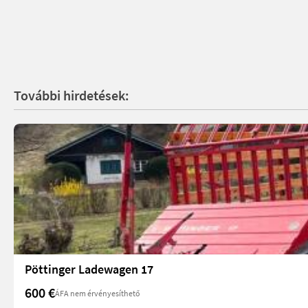
További hirdetések:
Pöttinger Ladewagen 17
600 €
ÁFA nem érvényesíthető