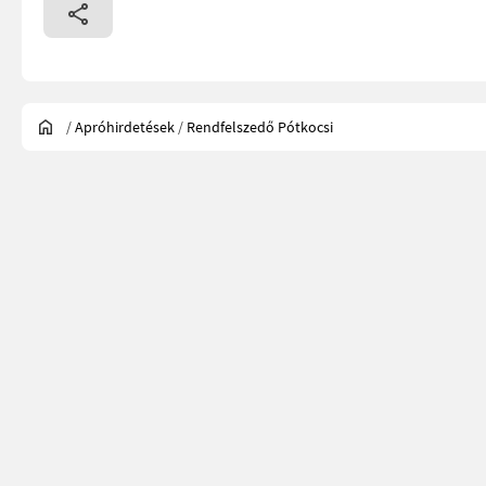
/
Apróhirdetések
/
Rendfelszedő Pótkocsi