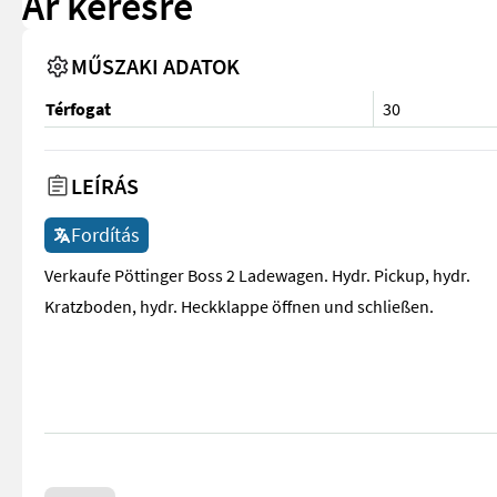
Ár kérésre
MŰSZAKI ADATOK
Térfogat
30
LEÍRÁS
Fordítás
Verkaufe Pöttinger Boss 2 Ladewagen. Hydr. Pickup, hydr.
Kratzboden, hydr. Heckklappe öffnen und schließen.