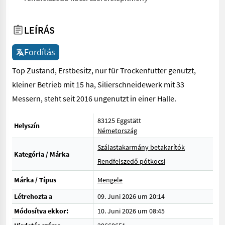
LEÍRÁS
Fordítás
Top Zustand, Erstbesitz, nur für Trockenfutter genutzt,
kleiner Betrieb mit 15 ha, Silierschneidewerk mit 33
Messern, steht seit 2016 ungenutzt in einer Halle.
83125 Eggstätt
Helyszín
Németország
Szálastakarmány betakarítók
Kategória / Márka
Rendfelszedő pótkocsi
Márka / Típus
Mengele
Létrehozta a
09. Juni 2026 um 20:14
Módosítva ekkor:
10. Juni 2026 um 08:45