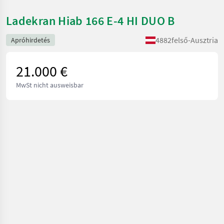
Ladekran Hiab 166 E-4 HI DUO B
4882
felső-Ausztria
Apróhirdetés
21.000 €
MwSt nicht ausweisbar