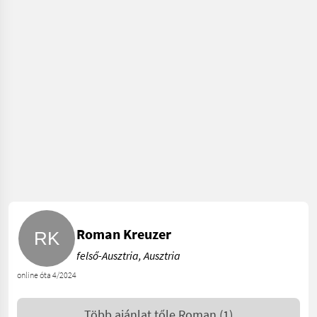
Roman Kreuzer
felső-Ausztria, Ausztria
online óta 4/2024
Több ajánlat tőle
Roman
(1)