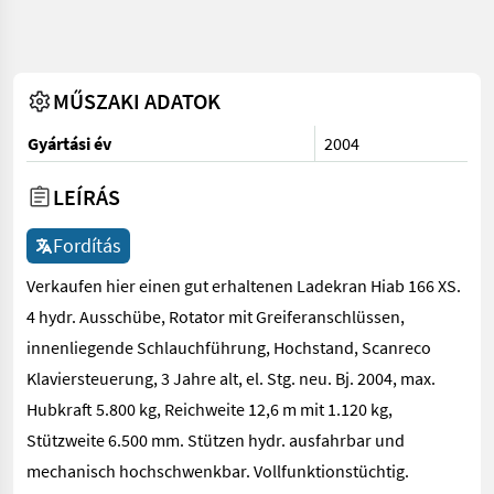
MŰSZAKI ADATOK
Gyártási év
2004
LEÍRÁS
Fordítás
Verkaufen hier einen gut erhaltenen Ladekran Hiab 166 XS.
4 hydr. Ausschübe, Rotator mit Greiferanschlüssen,
innenliegende Schlauchführung, Hochstand, Scanreco
Klaviersteuerung, 3 Jahre alt, el. Stg. neu. Bj. 2004, max.
Hubkraft 5.800 kg, Reichweite 12,6 m mit 1.120 kg,
Stützweite 6.500 mm. Stützen hydr. ausfahrbar und
mechanisch hochschwenkbar. Vollfunktionstüchtig.