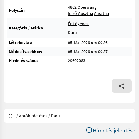
4882 Oberwang
Helyszín
felső-Ausztria
Ausztria
Építőgépek
Kategória / Márka
Daru
Létrehozta a
05. Mai 2026 um 09:36
Módosítva ekkor:
05. Mai 2026 um 09:37
Hirdetés száma
29602083
/
Apróhirdetések
/
Daru
Hirdetés jelentése