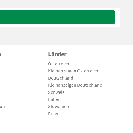
n
Länder
Österreich
Kleinanzeigen Österreich
Deutschland
Kleinanzeigen Deutschland
Schweiz
Italien
son
Slowenien
Polen