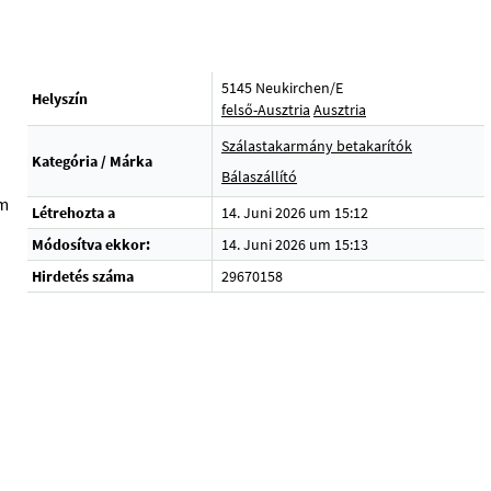
5145 Neukirchen/E
Helyszín
felső-Ausztria
Ausztria
Szálastakarmány betakarítók
Kategória / Márka
Bálaszállító
em
Létrehozta a
14. Juni 2026 um 15:12
Módosítva ekkor:
14. Juni 2026 um 15:13
Hirdetés száma
29670158
d