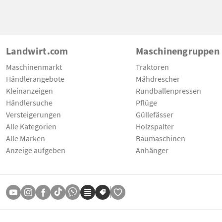
Landwirt.com
Maschinengruppen
Maschinenmarkt
Traktoren
Händlerangebote
Mähdrescher
Kleinanzeigen
Rundballenpressen
Händlersuche
Pflüge
Versteigerungen
Güllefässer
Alle Kategorien
Holzspalter
Alle Marken
Baumaschinen
Anzeige aufgeben
Anhänger