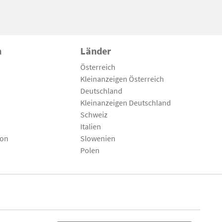
n
Länder
Österreich
Kleinanzeigen Österreich
Deutschland
Kleinanzeigen Deutschland
Schweiz
Italien
son
Slowenien
Polen