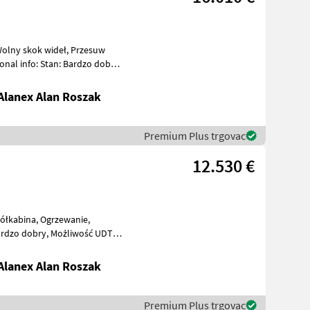
lanex Alan Roszak
Premium Plus trgovac
12.530 €
y, Możliwość UDT
lanex Alan Roszak
Premium Plus trgovac