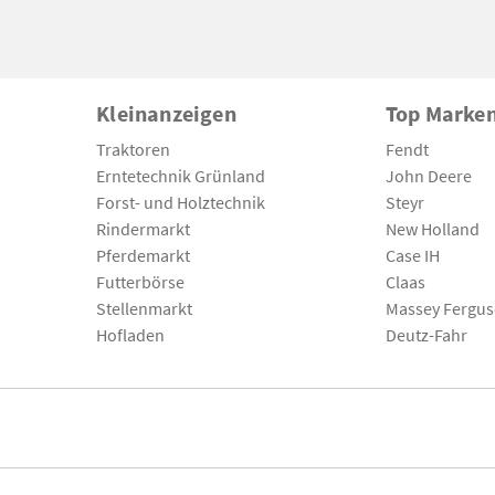
Kleinanzeigen
Top Marke
Traktoren
Fendt
Erntetechnik Grünland
John Deere
Forst- und Holztechnik
Steyr
Rindermarkt
New Holland
Pferdemarkt
Case IH
Futterbörse
Claas
Stellenmarkt
Massey Fergu
Hofladen
Deutz-Fahr