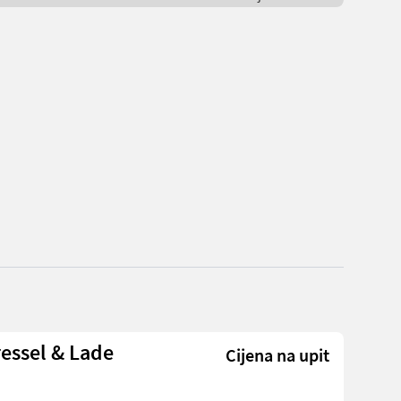
Bressel & Lade
Cijena na upit