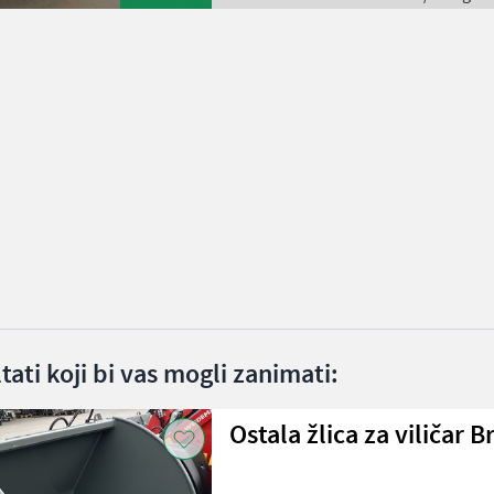
ltati koji bi vas mogli zanimati:
Ostala žlica za viličar 