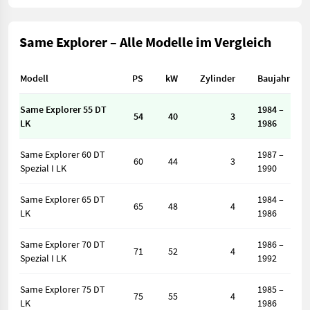
Same Explorer – Alle Modelle im Vergleich
Modell
PS
kW
Zylinder
Baujahr
Same Explorer 55 DT
1984 –
54
40
3
LK
1986
Same Explorer 60 DT
1987 –
60
44
3
Spezial I LK
1990
Same Explorer 65 DT
1984 –
65
48
4
LK
1986
Same Explorer 70 DT
1986 –
71
52
4
Spezial I LK
1992
Same Explorer 75 DT
1985 –
75
55
4
LK
1986