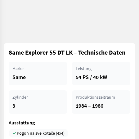
Same Explorer 55 DT LK – Technische Daten
Marke
Leistung
Same
54 PS / 40 kW
Zylinder
Produktionszeitraum
3
1984 – 1986
Ausstattung
Pogon na sve kotače (4x4)