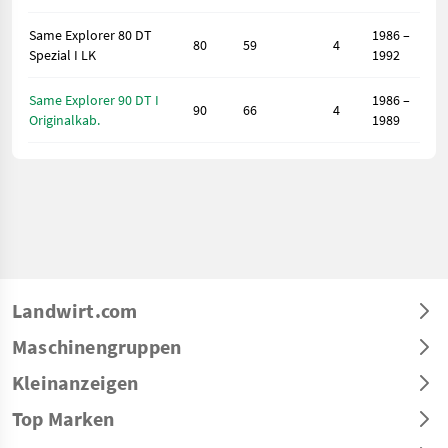
Same Explorer 80 DT
1986 –
80
59
4
Spezial I LK
1992
Same Explorer 90 DT I
1986 –
90
66
4
Originalkab.
1989
Landwirt.com
Maschinengruppen
Kleinanzeigen
Top Marken