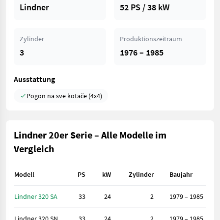
Lindner
52 PS / 38 kW
Zylinder
Produktionszeitraum
3
1976 – 1985
Ausstattung
Pogon na sve kotače (4x4)
Lindner 20er Serie – Alle Modelle im
Vergleich
Modell
PS
kW
Zylinder
Baujahr
Lindner 320 SA
33
24
2
1979 – 1985
Lindner 320 SN
33
24
2
1979 – 1985