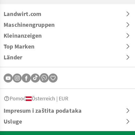
Landwirt.com
Maschinengruppen
Kleinanzeigen
Top Marken
Länder
Pomoć
Österreich | EUR
Impresum i zaštita podataka
Usluge