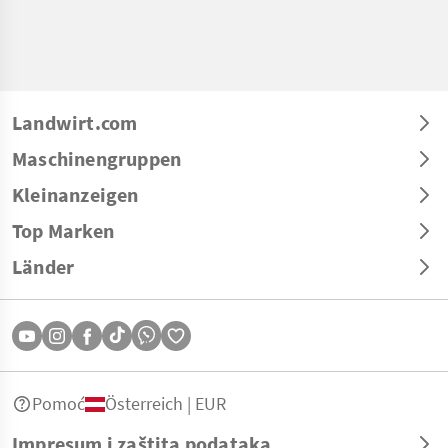
Landwirt.com
Maschinengruppen
Kleinanzeigen
Top Marken
Länder
Pomoć
Österreich | EUR
Impresum i zaštita podataka