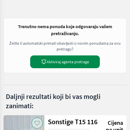
Trenutno nema ponuda koje odgovaraju vašem
pretraživanju.
Želite li automatski primati obavijesti o novim ponudama za ovu
pretragu?
Aktiviraj agenta pretrage
Daljnji rezultati koji bi vas mogli
zanimati:
Sonstige T15 116
Cijena
na upit