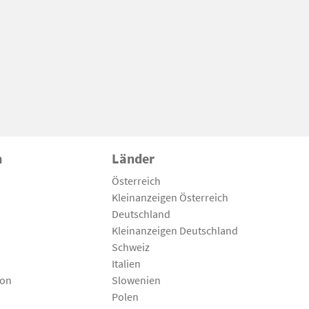
n
Länder
Österreich
Kleinanzeigen Österreich
Deutschland
Kleinanzeigen Deutschland
Schweiz
Italien
son
Slowenien
Polen