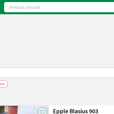
Pretraži ponude
ltre
Epple Blasius 903