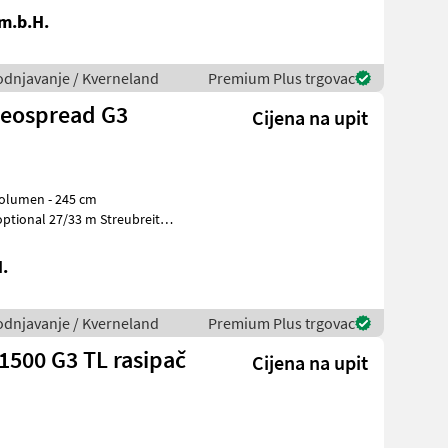
.m.b.H.
vodnjavanje / Kverneland
Premium Plus trgovac
Geospread G3
Cijena na upit
 Volumen - 245 cm
.
vodnjavanje / Kverneland
Premium Plus trgovac
1500 G3 TL rasipač
Cijena na upit