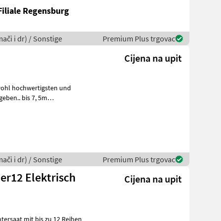
Filiale Regensburg
ači i dr) / Sonstige
Premium Plus trgovac
Cijena na upit
wohl hochwertigsten und
eben.. bis 7, 5m
nzahlungnah
ači i dr) / Sonstige
Premium Plus trgovac
er12 Elektrisch
Cijena na upit
tersaat mit bis zu 12 Reihen