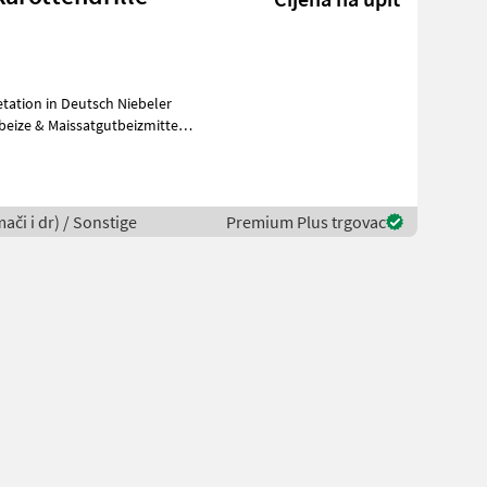
tation in Deutsch Niebeler
ači i dr) / Sonstige
Premium Plus trgovac