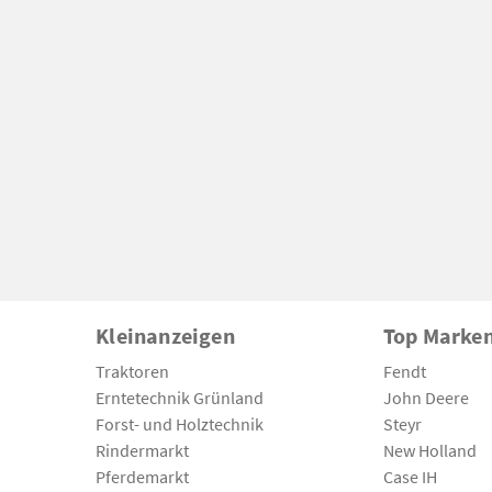
Kleinanzeigen
Top Marke
Traktoren
Fendt
Erntetechnik Grünland
John Deere
Forst- und Holztechnik
Steyr
Rindermarkt
New Holland
Pferdemarkt
Case IH