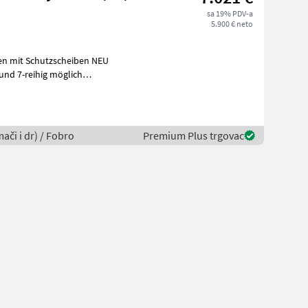
sa 19% PDV-a
5.900 € neto
mači i dr) / Fobro
Premium Plus trgovac