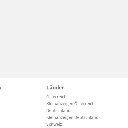
n
Länder
Österreich
Kleinanzeigen Österreich
Deutschland
Kleinanzeigen Deutschland
Schweiz