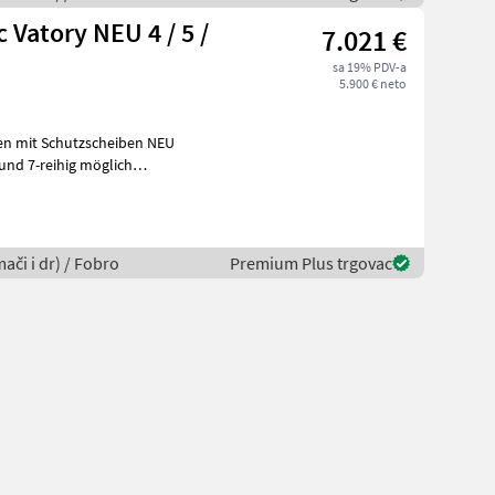
 Vatory NEU 4 / 5 /
7.021 €
sa 19% PDV-a
5.900 € neto
mači i dr) / Fobro
Premium Plus trgovac