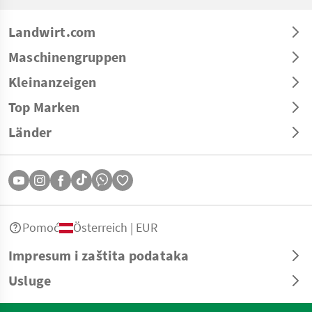
Landwirt.com
Maschinengruppen
Kleinanzeigen
Top Marken
Länder
Pomoć
Österreich | EUR
Impresum i zaštita podataka
Usluge