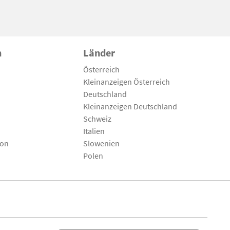
n
Länder
Österreich
Kleinanzeigen Österreich
Deutschland
Kleinanzeigen Deutschland
Schweiz
Italien
son
Slowenien
Polen