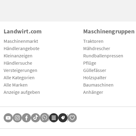
Landwirt.com
Maschinengruppen
Maschinenmarkt
Traktoren
Händlerangebote
Mähdrescher
Kleinanzeigen
Rundballenpressen
Händlersuche
Pflüge
Versteigerungen
Güllefässer
Alle Kategorien
Holzspalter
Alle Marken
Baumaschinen
Anzeige aufgeben
Anhänger