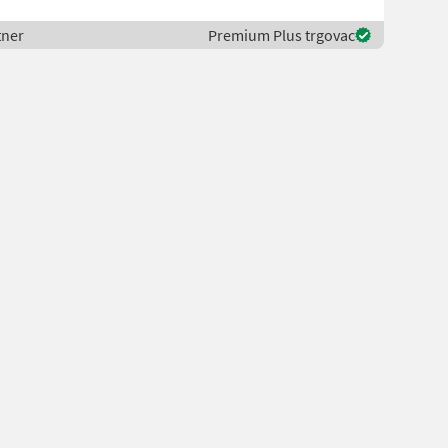
tner
Premium Plus trgovac