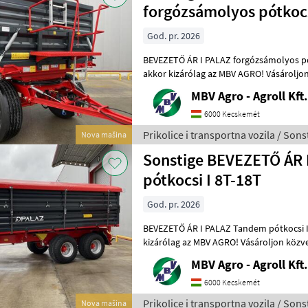
forgózsámolyos pótkocs
God. pr. 2026
BEVEZETŐ ÁR I PALAZ forgózsámolyos pótkocsi
akkor kizárólag az MBV AGRO! Vásároljon
a régió legnagyobb PALAZ keresked
MBV Agro - Agroll Kft.
6000 Kecskemét
Prikolice i transportna vozila / Sons
Nova mašina
Sonstige BEVEZETŐ ÁR 
pótkocsi I 8T-18T
God. pr. 2026
BEVEZETŐ ÁR I PALAZ Tandem pótkocsi I 8T-18T Ha P
kizárólag az MBV AGRO! Vásároljon közvetlenü
legnagyobb PALAZ kereskedőitől. Az
MBV Agro - Agroll Kft.
6000 Kecskemét
Prikolice i transportna vozila / Sons
Nova mašina