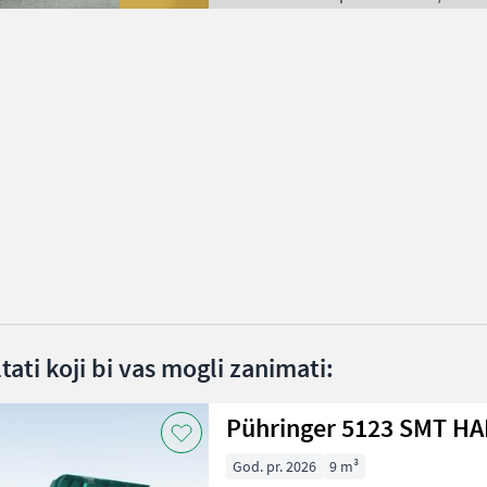
ltati koji bi vas mogli zanimati:
Pühringer 5123 SMT HA
God. pr. 2026
9 m³