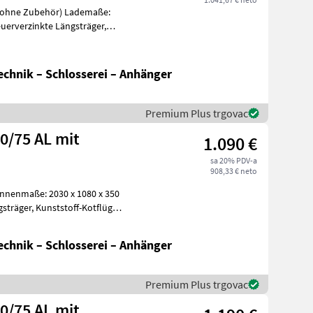
chnik – Schlosserei – Anhänger
Premium Plus trgovac
0/75 AL mit
1.090 €
sa 20% PDV-a
908,33 € neto
chnik – Schlosserei – Anhänger
Premium Plus trgovac
0/75 AL mit