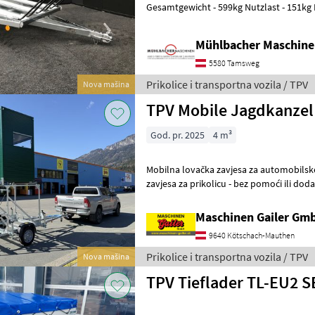
Gesamtgewicht - 599kg Nutzlast - 151kg 
Kasteninnenmaße LxB 1970x1140mm - Pl
Mühlbacher Maschin
5580 Tamsweg
Prikolice i transportna vozila / TPV
Nova mašina
TPV Mobile Jagdkanzel
God. pr. 2025
4 m³
Mobilna lovačka zavjesa za automobilske prikolice M
zavjesa za prikolicu - bez pomoći ili dodatnog alata,
postaviti i skinuti u roku o
Maschinen Gailer Gm
9640 Kötschach-Mauthen
Prikolice i transportna vozila / TPV
Nova mašina
TPV Tieflader TL-EU2 S