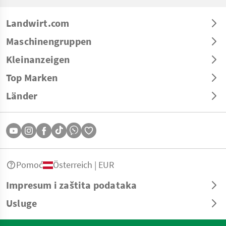
Landwirt.com
Maschinengruppen
Kleinanzeigen
Top Marken
Länder
Pomoć
Österreich | EUR
Impresum i zaštita podataka
Usluge