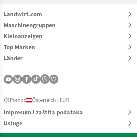
Landwirt.com
Maschinengruppen
Kleinanzeigen
Top Marken
Länder
Pomoć
Österreich | EUR
Impresum i zaštita podataka
Usluge